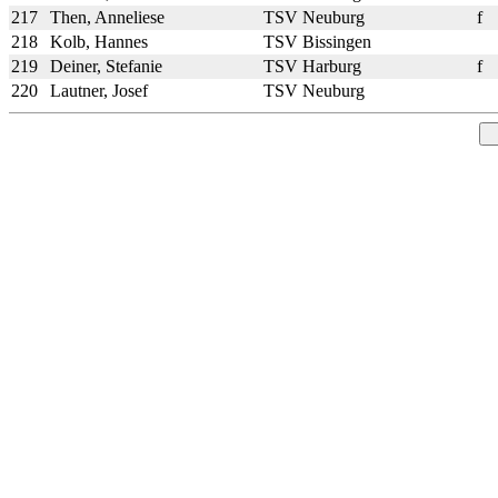
217
Then, Anneliese
TSV Neuburg
f
218
Kolb, Hannes
TSV Bissingen
219
Deiner, Stefanie
TSV Harburg
f
220
Lautner, Josef
TSV Neuburg