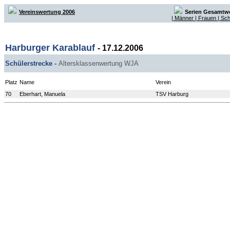
Vereinswertung 2006
Serien Gesamtw
| Männer
| Frauen
| Sc
Harburger Karablauf
- 17.12.2006
Schülerstrecke -
Altersklassenwertung WJA
Platz
Name
Verein
70
Eberhart, Manuela
TSV Harburg