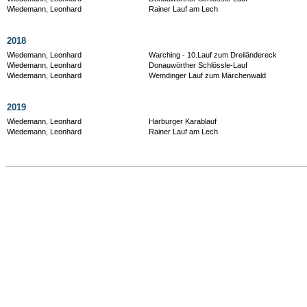
Wiedemann, Leonhard
Rainer Lauf am Lech
2018
Wiedemann, Leonhard
Warching - 10.Lauf zum Dreiländereck
Wiedemann, Leonhard
Donauwörther Schlössle-Lauf
Wiedemann, Leonhard
Wemdinger Lauf zum Märchenwald
2019
Wiedemann, Leonhard
Harburger Karablauf
Wiedemann, Leonhard
Rainer Lauf am Lech