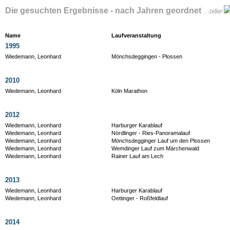
Die gesuchten Ergebnisse - nach Jahren geordnet
...oder
Name
Laufveranstaltung
1995
Wiedemann, Leonhard
Mönchsdeggingen - Plossen
2010
Wiedemann, Leonhard
Köln Marathon
2012
Wiedemann, Leonhard
Harburger Karablauf
Wiedemann, Leonhard
Nördlinger - Ries-Panoramalauf
Wiedemann, Leonhard
Mönchsdegginger Lauf um den Plossen
Wiedemann, Leonhard
Wemdinger Lauf zum Märchenwald
Wiedemann, Leonhard
Rainer Lauf am Lech
2013
Wiedemann, Leonhard
Harburger Karablauf
Wiedemann, Leonhard
Oettinger - Roßfeldlauf
2014