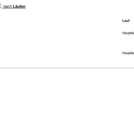
nach
Läufen
Lauf
Hauptla
Hauptla