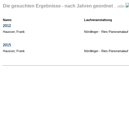
Die gesuchten Ergebnisse - nach Jahren geordnet
...oder
Name
Laufveranstaltung
2012
Hausser, Frank
Nördlinger - Ries-Panoramalauf
2015
Hausser, Frank
Nördlinger - Ries-Panoramalauf