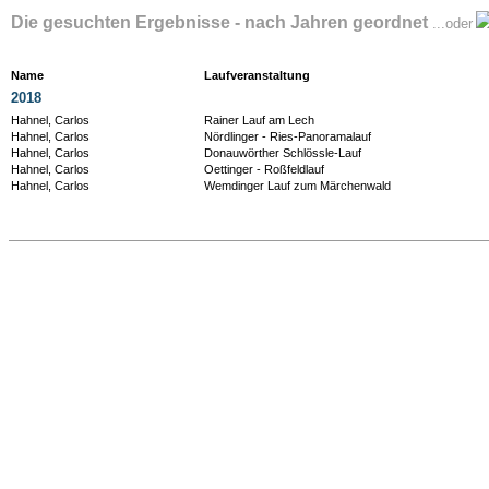
Die gesuchten Ergebnisse - nach Jahren geordnet
...oder
Name
Laufveranstaltung
2018
Hahnel, Carlos
Rainer Lauf am Lech
Hahnel, Carlos
Nördlinger - Ries-Panoramalauf
Hahnel, Carlos
Donauwörther Schlössle-Lauf
Hahnel, Carlos
Oettinger - Roßfeldlauf
Hahnel, Carlos
Wemdinger Lauf zum Märchenwald