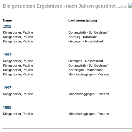
Die gesuchten Ergebnisse - nach Jahren geordnet
...oder
Name
Laufveranstaltung
1992
Königsdorfer, Pauline
Donauwörth - Schlösslelauf
Königsdorfer, Pauline
Harburg - Karablauf
Königsdorfer, Pauline
Oettingen - Rossfeldlauf
1993
Königsdorfer, Pauline
Oettingen - Rossfeldlauf
Königsdorfer, Pauline
Donauwörth - Schlösslelauf
Königsdorfer, Pauline
Nördlingen - Marienhöhe
Königsdorfer, Pauline
Mönchsdeggingen - Plossen
1997
Königsdorfer, Pauline
Mönchsdeggingen - Plossen
1998
Königsdorfer, Pauline
Mönchsdeggingen - Plossen