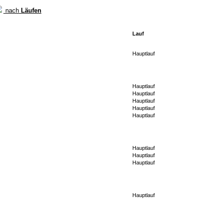
nach
Läufen
Lauf
Hauptlauf
Hauptlauf
Hauptlauf
Hauptlauf
Hauptlauf
Hauptlauf
Hauptlauf
Hauptlauf
Hauptlauf
Hauptlauf