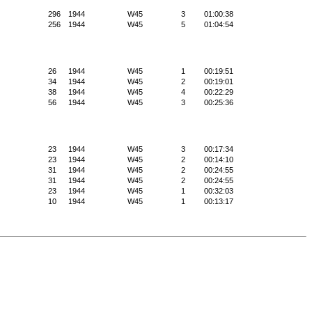
296
1944
W45
3
01:00:38
256
1944
W45
5
01:04:54
26
1944
W45
1
00:19:51
34
1944
W45
2
00:19:01
38
1944
W45
4
00:22:29
56
1944
W45
3
00:25:36
23
1944
W45
3
00:17:34
23
1944
W45
2
00:14:10
31
1944
W45
2
00:24:55
31
1944
W45
2
00:24:55
23
1944
W45
1
00:32:03
10
1944
W45
1
00:13:17