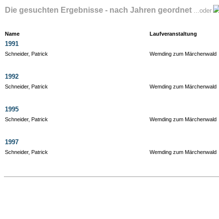
Die gesuchten Ergebnisse - nach Jahren geordnet
...oder
Name
Laufveranstaltung
1991
Schneider, Patrick
Wemding zum Märchenwald
1992
Schneider, Patrick
Wemding zum Märchenwald
1995
Schneider, Patrick
Wemding zum Märchenwald
1997
Schneider, Patrick
Wemding zum Märchenwald