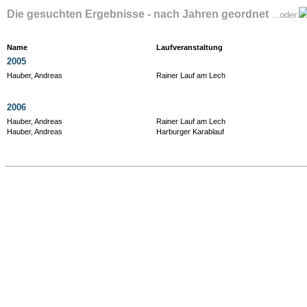
Die gesuchten Ergebnisse - nach Jahren geordnet
...oder
Name
Laufveranstaltung
2005
Hauber, Andreas
Rainer Lauf am Lech
2006
Hauber, Andreas
Rainer Lauf am Lech
Hauber, Andreas
Harburger Karablauf