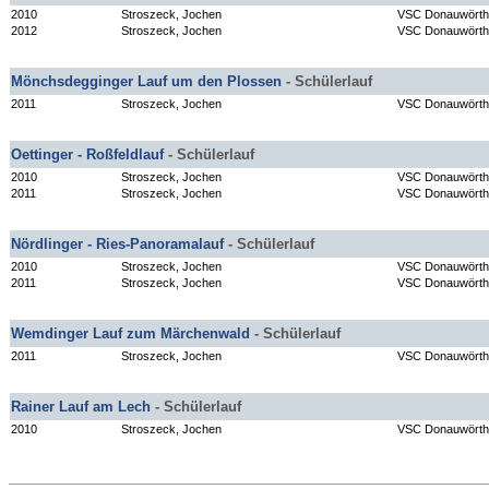
2010
Stroszeck, Jochen
VSC Donauwörth
2012
Stroszeck, Jochen
VSC Donauwörth
Mönchsdegginger Lauf um den Plossen
- Schülerlauf
2011
Stroszeck, Jochen
VSC Donauwörth
Oettinger - Roßfeldlauf
- Schülerlauf
2010
Stroszeck, Jochen
VSC Donauwörth
2011
Stroszeck, Jochen
VSC Donauwörth
Nördlinger - Ries-Panoramalauf
- Schülerlauf
2010
Stroszeck, Jochen
VSC Donauwörth
2011
Stroszeck, Jochen
VSC Donauwörth
Wemdinger Lauf zum Märchenwald
- Schülerlauf
2011
Stroszeck, Jochen
VSC Donauwörth
Rainer Lauf am Lech
- Schülerlauf
2010
Stroszeck, Jochen
VSC Donauwörth