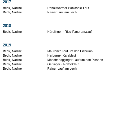
2017
Beck, Nadine
Donauwörther Schlössle-Lauf
Beck, Nadine
Rainer Lauf am Lech
2018
Beck, Nadine
Nördlinger - Ries-Panoramalauf
2019
Beck, Nadine
Maurener Lauf um den Eisbrunn
Beck, Nadine
Harburger Karablauf
Beck, Nadine
Mönchsdegginger Lauf um den Plossen
Beck, Nadine
Oettinger - Roßfeldlauf
Beck, Nadine
Rainer Lauf am Lech