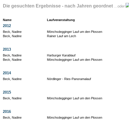
Die gesuchten Ergebnisse - nach Jahren geordnet
...oder
Name
Laufveranstaltung
2012
Beck, Nadine
Mönchsdegginger Lauf um den Plossen
Beck, Nadine
Rainer Lauf am Lech
2013
Beck, Nadine
Harburger Karablauf
Beck, Nadine
Mönchsdegginger Lauf um den Plossen
2014
Beck, Nadine
Nördlinger - Ries-Panoramalauf
2015
Beck, Nadine
Mönchsdegginger Lauf um den Plossen
2016
Beck, Nadine
Mönchsdegginger Lauf um den Plossen