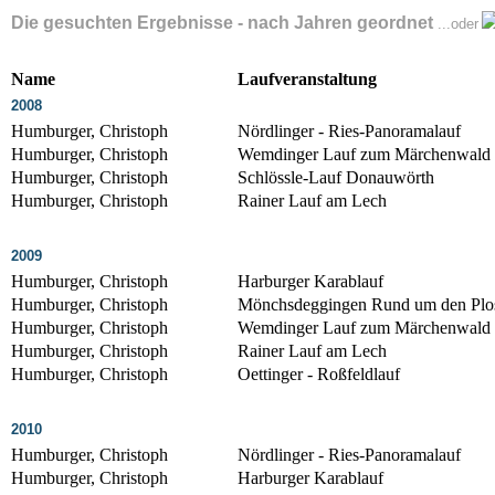
Die gesuchten Ergebnisse - nach Jahren geordnet
...oder
Name
Laufveranstaltung
2008
Humburger, Christoph
Nördlinger - Ries-Panoramalauf
Humburger, Christoph
Wemdinger Lauf zum Märchenwald
Humburger, Christoph
Schlössle-Lauf Donauwörth
Humburger, Christoph
Rainer Lauf am Lech
2009
Humburger, Christoph
Harburger Karablauf
Humburger, Christoph
Mönchsdeggingen Rund um den Plo
Humburger, Christoph
Wemdinger Lauf zum Märchenwald
Humburger, Christoph
Rainer Lauf am Lech
Humburger, Christoph
Oettinger - Roßfeldlauf
2010
Humburger, Christoph
Nördlinger - Ries-Panoramalauf
Humburger, Christoph
Harburger Karablauf