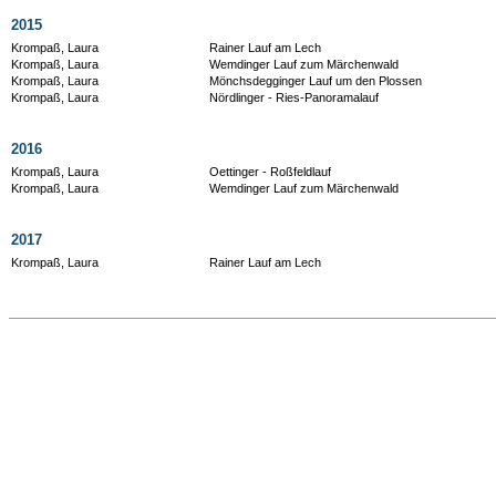
2015
Krompaß, Laura
Rainer Lauf am Lech
Krompaß, Laura
Wemdinger Lauf zum Märchenwald
Krompaß, Laura
Mönchsdegginger Lauf um den Plossen
Krompaß, Laura
Nördlinger - Ries-Panoramalauf
2016
Krompaß, Laura
Oettinger - Roßfeldlauf
Krompaß, Laura
Wemdinger Lauf zum Märchenwald
2017
Krompaß, Laura
Rainer Lauf am Lech