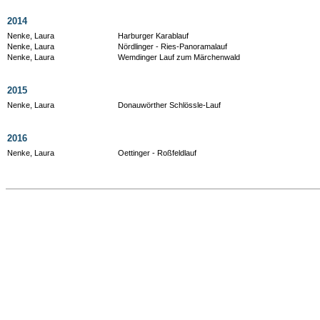
2014
Nenke, Laura
Harburger Karablauf
Nenke, Laura
Nördlinger - Ries-Panoramalauf
Nenke, Laura
Wemdinger Lauf zum Märchenwald
2015
Nenke, Laura
Donauwörther Schlössle-Lauf
2016
Nenke, Laura
Oettinger - Roßfeldlauf