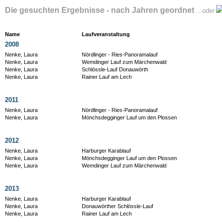
Die gesuchten Ergebnisse - nach Jahren geordnet
...oder
Name
Laufveranstaltung
2008
Nenke, Laura
Nördlinger - Ries-Panoramalauf
Nenke, Laura
Wemdinger Lauf zum Märchenwald
Nenke, Laura
Schlössle-Lauf Donauwörth
Nenke, Laura
Rainer Lauf am Lech
2011
Nenke, Laura
Nördlinger - Ries-Panoramalauf
Nenke, Laura
Mönchsdegginger Lauf um den Plossen
2012
Nenke, Laura
Harburger Karablauf
Nenke, Laura
Mönchsdegginger Lauf um den Plossen
Nenke, Laura
Wemdinger Lauf zum Märchenwald
2013
Nenke, Laura
Harburger Karablauf
Nenke, Laura
Donauwörther Schlössle-Lauf
Nenke, Laura
Rainer Lauf am Lech