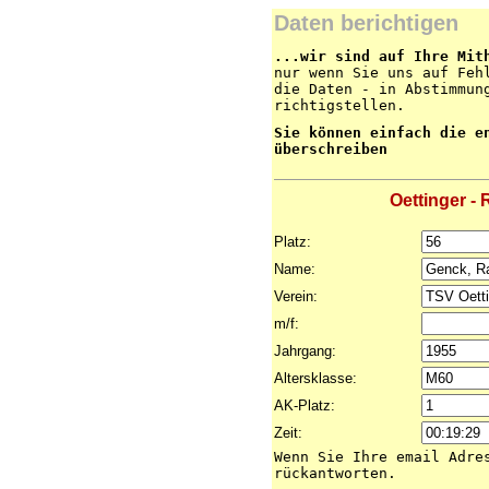
Daten berichtigen
...wir sind auf Ihre Mit
nur wenn Sie uns auf Feh
die Daten - in Abstimmun
richtigstellen.
Sie können einfach die e
überschreiben
Oettinger - 
Platz:
Name:
Verein:
m/f:
Jahrgang:
Altersklasse:
AK-Platz:
Zeit:
Wenn Sie Ihre email Adre
rückantworten.