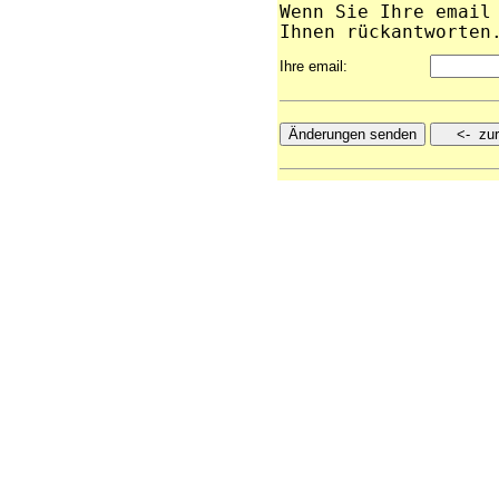
Wenn Sie Ihre email
Ihnen rückantworten
Ihre email: