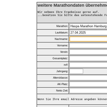
weitere Marathondaten übernehm
Wir nehmen Ihre Ergebnisse gerne auf.
...benützen Sie bitte das untenstehende F
Marathon:
Laufdatum:
Nachname:
Vorname:
Verein:
Gesamtplatz:
m/f:
Jahrgang:
Altersklasse:
AK-Platz:
Netto Zeit:
Wenn Sie Ihre email Adresse angeben könne